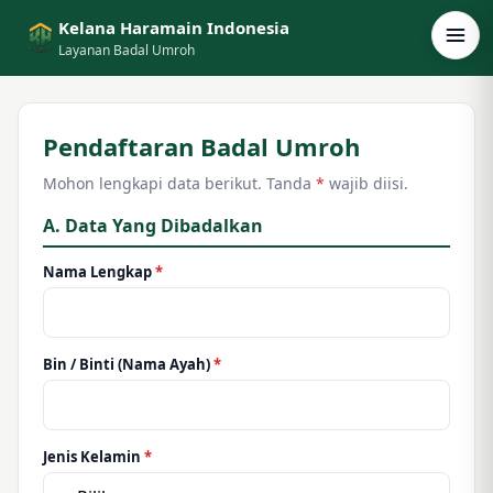
Kelana Haramain Indonesia
Layanan Badal Umroh
Pendaftaran Badal Umroh
Mohon lengkapi data berikut. Tanda
*
wajib diisi.
A. Data Yang Dibadalkan
Nama Lengkap
*
Bin / Binti (Nama Ayah)
*
Jenis Kelamin
*