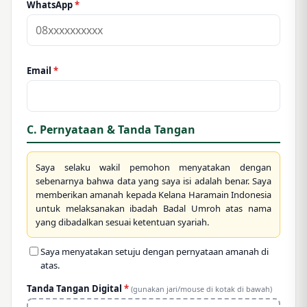
WhatsApp
*
Email
*
C. Pernyataan & Tanda Tangan
Saya selaku wakil pemohon menyatakan dengan
sebenarnya bahwa data yang saya isi adalah benar. Saya
memberikan amanah kepada Kelana Haramain Indonesia
untuk melaksanakan ibadah Badal Umroh atas nama
yang dibadalkan sesuai ketentuan syariah.
Saya menyatakan setuju dengan pernyataan amanah di
atas.
Tanda Tangan Digital
*
(gunakan jari/mouse di kotak di bawah)