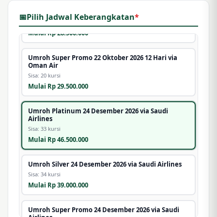
Umroh Super Promo 18 Oktober 2026 9 Hari via
Oman Air
📅
Pilih Jadwal Keberangkatan
*
Sisa: 30 kursi
Mulai Rp 28.500.000
Umroh Super Promo 22 Oktober 2026 12 Hari via
Oman Air
Sisa: 20 kursi
Mulai Rp 29.500.000
Umroh Platinum 24 Desember 2026 via Saudi
Airlines
Sisa: 33 kursi
Mulai Rp 46.500.000
Umroh Silver 24 Desember 2026 via Saudi Airlines
Sisa: 34 kursi
Mulai Rp 39.000.000
Umroh Super Promo 24 Desember 2026 via Saudi