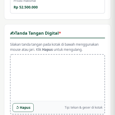
Privasi maksimal
Rp 52.500.000
✍️
Tanda Tangan Digital
*
Silakan tanda tangan pada kotak di bawah menggunakan
mouse atau jari. Klik
Hapus
untuk mengulang.
↺ Hapus
Tip: tekan & geser di kotak