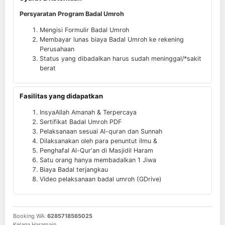
Persyaratan Program Badal Umroh
Mengisi Formulir Badal Umroh
Membayar lunas biaya Badal Umroh ke rekening
Perusahaan
Status yang dibadalkan harus sudah meninggal/*sakit
berat
Fasilitas yang didapatkan
InsyaAllah Amanah & Terpercaya
Sertifikat Badal Umroh PDF
Pelaksanaan sesuai Al-quran dan Sunnah
Dilaksanakan oleh para penuntut ilmu &
Penghafal Al-Qur'an di Masjidil Haram
Satu orang hanya membadalkan 1 Jiwa
Biaya Badal terjangkau
Video pelaksanaan badal umroh (GDrive)
Booking WA:
6285718565025
Kelana Haramain