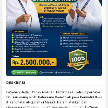
DESKRIPSI
Layanan Badal Umroh Amanah Terpercaya. Telah dipercaya
ratusan orang lebih. Pelaksana Badal oleh para Penuntut Ilmu
& Penghafal Al-Qur’an di Masjidil Haram Makkah dan
dilaksanakan 1 orang untuk 1 jiwa sesuai tuntunan Al-Quran