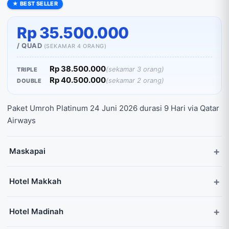
★ BEST SELLER
Rp 35.500.000
/ QUAD
(SEKAMAR 4 ORANG)
Rp 38.500.000
(sekamar 3 orang)
TRIPLE
Rp 40.500.000
(sekamar 2 orang)
DOUBLE
Paket Umroh Platinum 24 Juni 2026 durasi 9 Hari via Qatar
Airways
Maskapai
Hotel Makkah
Hotel Madinah