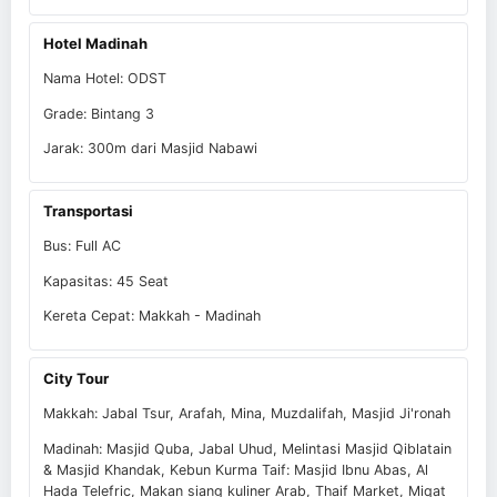
Hotel Madinah
Nama Hotel: ODST
Grade: Bintang 3
Jarak: 300m dari Masjid Nabawi
Transportasi
Bus: Full AC
Kapasitas: 45 Seat
Kereta Cepat: Makkah - Madinah
City Tour
Makkah: Jabal Tsur, Arafah, Mina, Muzdalifah, Masjid Ji'ronah
Madinah: Masjid Quba, Jabal Uhud, Melintasi Masjid Qiblatain
& Masjid Khandak, Kebun Kurma Taif: Masjid Ibnu Abas, Al
Hada Telefric, Makan siang kuliner Arab, Thaif Market, Miqat