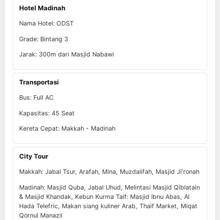
Hotel Madinah
Nama Hotel: ODST
Grade: Bintang 3
Jarak: 300m dari Masjid Nabawi
Transportasi
Bus: Full AC
Kapasitas: 45 Seat
Kereta Cepat: Makkah - Madinah
City Tour
Makkah: Jabal Tsur, Arafah, Mina, Muzdalifah, Masjid Ji'ronah
Madinah: Masjid Quba, Jabal Uhud, Melintasi Masjid Qiblatain
& Masjid Khandak, Kebun Kurma Taif: Masjid Ibnu Abas, Al
Hada Telefric, Makan siang kuliner Arab, Thaif Market, Miqat
Qornul Manazil