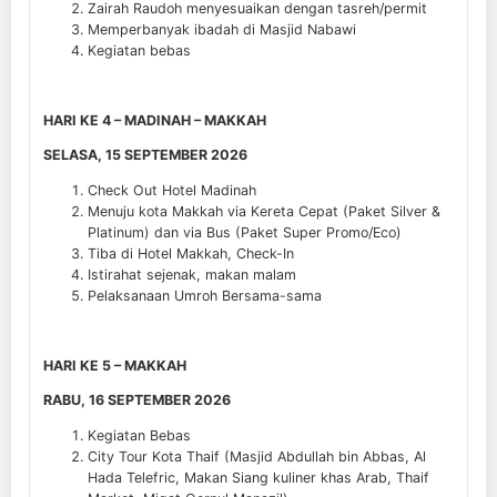
Zairah Raudoh menyesuaikan dengan tasreh/permit
Memperbanyak ibadah di Masjid Nabawi
Kegiatan bebas
HARI KE 4 – MADINAH – MAKKAH
SELASA, 15 SEPTEMBER 2026
Check Out Hotel Madinah
Menuju kota Makkah via Kereta Cepat (Paket Silver &
Platinum) dan via Bus (Paket Super Promo/Eco)
Tiba di Hotel Makkah, Check-In
Istirahat sejenak, makan malam
Pelaksanaan Umroh Bersama-sama
HARI KE 5 – MAKKAH
RABU, 16 SEPTEMBER 2026
Kegiatan Bebas
City Tour Kota Thaif (Masjid Abdullah bin Abbas, Al
Hada Telefric, Makan Siang kuliner khas Arab, Thaif