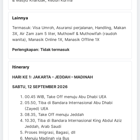
& Masjid Khandak, Kebun Kurma
Lainnya
Termasuk: Visa Umroh, Asuransi perjalanan, Handling, Makan
3X, Air Zam zam 5 liter, Muthowif & Muthowifah (raudoh
wanita), Manasik Online 1X, Manasik Offline 1X
Perlengkapan: Tidak termasuk
Itinerary
HARI KE 1: JAKARTA – JEDDAH – MADINAH
SABTU, 12 SEPTEMBER 2026
00.45 WIB, Take Off menuju Abu Dhabi UEA
05.50, Tiba di Bandara Internasional Abu Dhabi
(Zayed) UEA
08.35, Take Off menuju Jeddah
10.30, Tiba di Bandara Internasional King Abdul Aziz
Jeddah, Arab Saudi
Proses Imigrasi, Bagasi, dll
Menuju Madinah via Bus