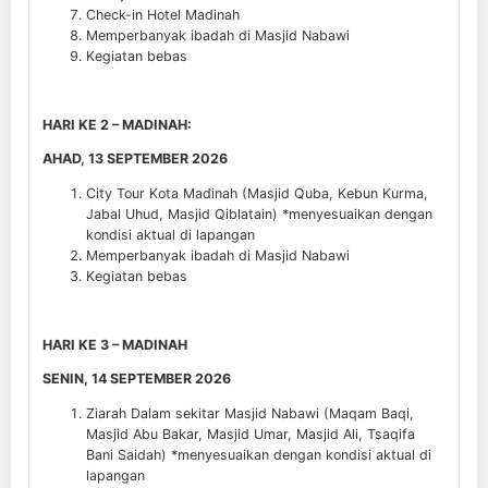
Check-in Hotel Madinah
Memperbanyak ibadah di Masjid Nabawi
Kegiatan bebas
HARI KE 2 – MADINAH:
AHAD, 13 SEPTEMBER 2026
City Tour Kota Madinah (Masjid Quba, Kebun Kurma,
Jabal Uhud, Masjid Qiblatain) *menyesuaikan dengan
kondisi aktual di lapangan
Memperbanyak ibadah di Masjid Nabawi
Kegiatan bebas
HARI KE 3 – MADINAH
SENIN, 14 SEPTEMBER 2026
Ziarah Dalam sekitar Masjid Nabawi (Maqam Baqi,
Masjid Abu Bakar, Masjid Umar, Masjid Ali, Tsaqifa
Bani Saidah) *menyesuaikan dengan kondisi aktual di
lapangan