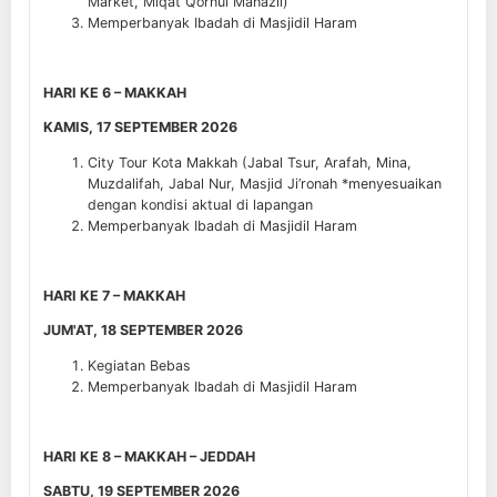
Market, Miqat Qornul Manazil)
Memperbanyak Ibadah di Masjidil Haram
HARI KE 6 – MAKKAH
KAMIS, 17 SEPTEMBER 2026
City Tour Kota Makkah (Jabal Tsur, Arafah, Mina,
Muzdalifah, Jabal Nur, Masjid Ji’ronah *menyesuaikan
dengan kondisi aktual di lapangan
Memperbanyak Ibadah di Masjidil Haram
HARI KE 7 – MAKKAH
JUM'AT, 18 SEPTEMBER 2026
Kegiatan Bebas
Memperbanyak Ibadah di Masjidil Haram
HARI KE 8 – MAKKAH – JEDDAH
SABTU, 19 SEPTEMBER 2026