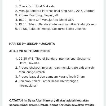
Check Out Hotel Makkah
Menuju Bandara Internasional King Abdu Aziz, Jeddah
Proses Boarding, Bagasi, dll
15.20, Take Off Menuju Abu Dhabi UEA
19.05, Tiba di Bandara Internasional Abu Dhabi (Zayed)
22.05,
Take off menuju Soekarno Hatta Jakarta
HARI KE 9 – JEDDAH – JAKARTA
AHAD, 20 SEPTEMBER 2026
09.35 WIB, Tiba di Bandara Internasional Soekarno
Hatta, Jakarta
Proses chekout imigrasi, dan menuju gate exit umroh
atau lounge umroh
Proses bagasi dan zamzam kurang lebih 3 jam
Penjemputan di Lantai Dasar (Kedatangan
Internasional)
CATATAN: In Syaa Allah Itinerary di atas adalah kegiatan
secara global group Umroh, dapat berubah sewaktu-waktu,