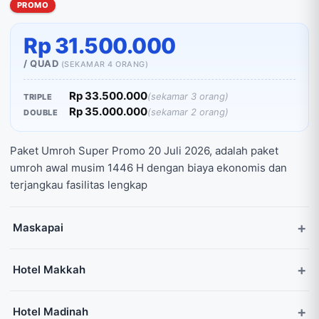
PROMO
Rp 31.500.000
/ QUAD
(SEKAMAR 4 ORANG)
Rp 33.500.000
(sekamar 3 orang)
TRIPLE
Rp 35.000.000
(sekamar 2 orang)
DOUBLE
Paket Umroh Super Promo 20 Juli 2026, adalah paket
umroh awal musim 1446 H dengan biaya ekonomis dan
terjangkau fasilitas lengkap
Maskapai
Hotel Makkah
Hotel Madinah