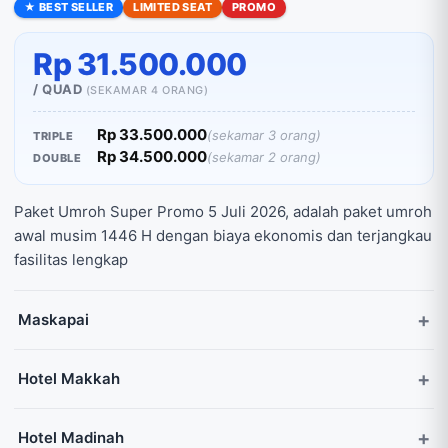
★ BEST SELLER
LIMITED SEAT
PROMO
Rp 31.500.000
/ QUAD
(SEKAMAR 4 ORANG)
Rp 33.500.000
(sekamar 3 orang)
TRIPLE
Rp 34.500.000
(sekamar 2 orang)
DOUBLE
Paket Umroh Super Promo 5 Juli 2026, adalah paket umroh
awal musim 1446 H dengan biaya ekonomis dan terjangkau
fasilitas lengkap
Maskapai
Hotel Makkah
Hotel Madinah